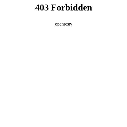
产品及服务
行业解决方案
合作伙伴
投资者关系