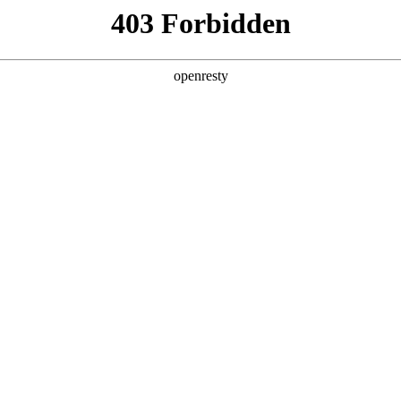
产品及服务
行业解决方案
合作伙伴
投资者关系
，
。