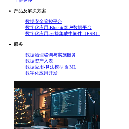
了解更多
产品及解决方案
数据安全管控平台
数字化应用-Bluenic客户数据平台
数字化应用-云捷集成中间件（ESB）
服务
数据治理咨询与实施服务
数据资产入表
数据应用-算法模型 & ML
数字化应用开发