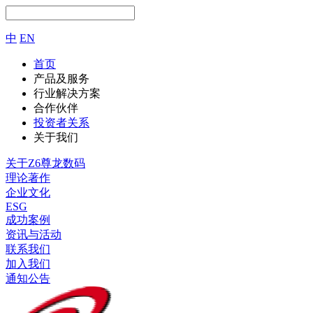
中
EN
首页
产品及服务
行业解决方案
合作伙伴
投资者关系
关于我们
关于Z6尊龙数码
理论著作
企业文化
ESG
成功案例
资讯与活动
联系我们
加入我们
通知公告