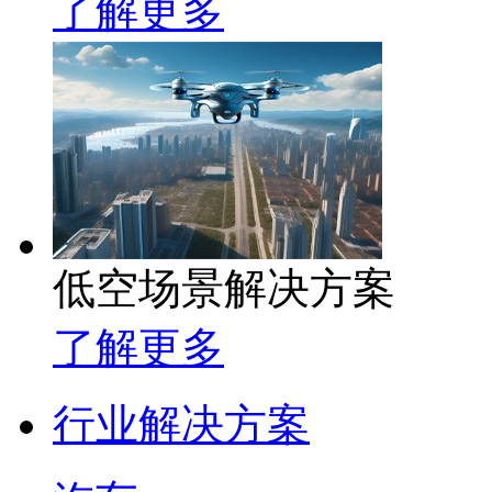
了解更多
低空场景解决方案
了解更多
行业解决方案