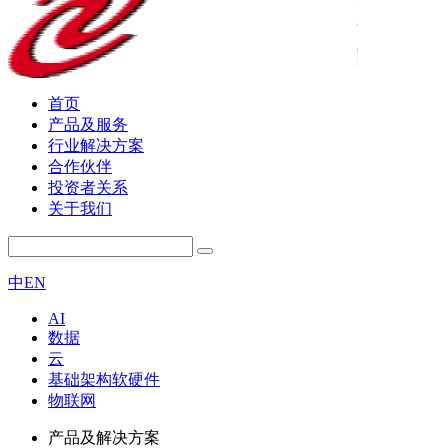
首页
产品及服务
行业解决方案
合作伙伴
投资者关系
关于我们
中
EN
AI
数据
云
基础架构软硬件
物联网
产品及解决方案