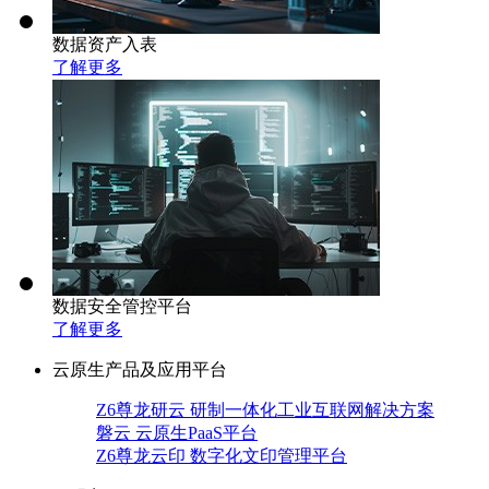
数据资产入表
了解更多
数据安全管控平台
了解更多
云原生产品及应用平台
Z6尊龙研云 研制一体化工业互联网解决方案
磐云 云原生PaaS平台
Z6尊龙云印 数字化文印管理平台