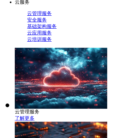
云服务
云管理服务
安全服务
基础架构服务
云应用服务
云培训服务
云管理服务
了解更多