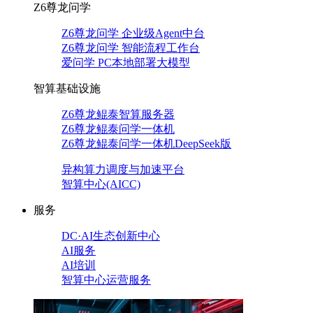
Z6尊龙问学
Z6尊龙问学 企业级Agent中台
Z6尊龙问学 智能流程工作台
爱问学 PC本地部署大模型
智算基础设施
Z6尊龙鲲泰智算服务器
Z6尊龙鲲泰问学一体机
Z6尊龙鲲泰问学一体机DeepSeek版
异构算力调度与加速平台
智算中心(AICC)
服务
DC·AI生态创新中心
AI服务
AI培训
智算中心运营服务