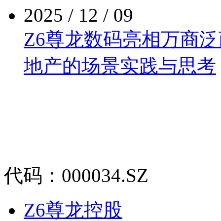
2025 / 12 / 09
Z6尊龙数码亮相万商泛商
地产的场景实践与思考
代码：000034.SZ
Z6尊龙控股