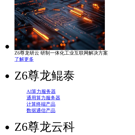
Z6尊龙研云 研制一体化工业互联网解决方案
了解更多
Z6尊龙鲲泰
AI算力服务器
通用算力服务器
计算终端产品
数据通信产品
Z6尊龙云科