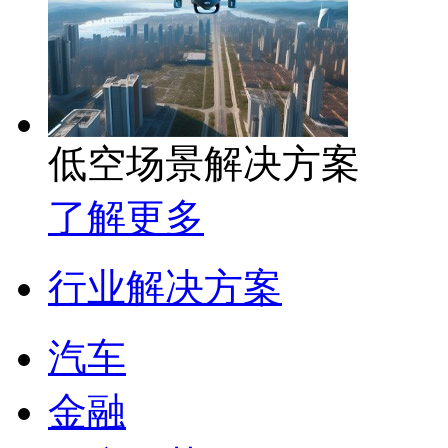
低空场景解决方案
了解更多
行业解决方案
汽车
金融