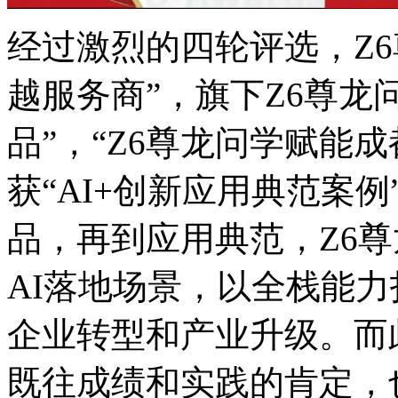
经过激烈的四轮评选，
越服务商”，旗下Z6尊
品”，“Z6尊龙问学赋
获“AI+创新应用典范案例
品，再到应用典范
AI落地场景，以全栈能力
企业转型和产业升级。而此
既往成绩和实践的肯定