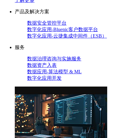
了解更多
产品及解决方案
数据安全管控平台
数字化应用-Bluenic客户数据平台
数字化应用-云捷集成中间件（ESB）
服务
数据治理咨询与实施服务
数据资产入表
数据应用-算法模型 & ML
数字化应用开发