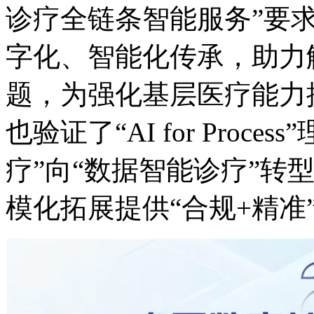
诊疗全链条智能服务”要
字化、智能化传承
题，为强化基层医疗能力
也验证了“AI for Proce
疗”向“数据智能诊疗”转型
模化拓展提供“合规+精准