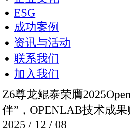
ESG
成功案例
资讯与活动
联系我们
加入我们
Z6尊龙鲲泰荣膺2025Ope
伴”，OPENLAB技术
2025 / 12 / 08