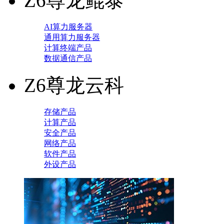
Z6尊龙鲲泰
AI算力服务器
通用算力服务器
计算终端产品
数据通信产品
Z6尊龙云科
存储产品
计算产品
安全产品
网络产品
软件产品
外设产品