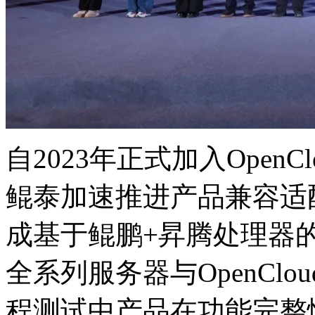
自2023年正式加入OpenCl
鲲泰加速推进产品兼容适配
成基于鲲鹏+昇腾处理器的Ku
全系列服务器与OpenClou
程测试中产品在功能完整性