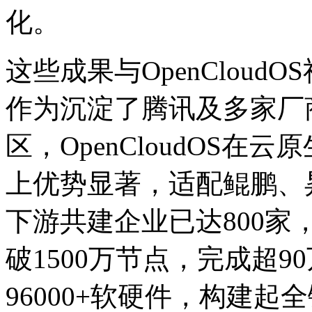
化。
这些成果与OpenClou
作为沉淀了腾讯及多家厂
区，OpenCloudOS
上优势显著，适配鲲鹏
下游共建企业已达800家
破1500万节点，完成超9
96000+软硬件，构