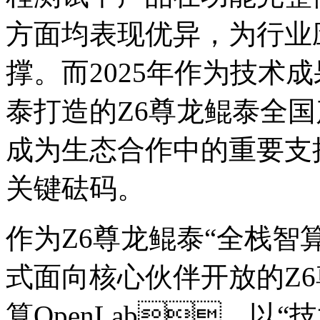
方面均表现优异，为
撑。而2025年作为技术成
泰打造的Z6尊龙鲲泰全国产
成为生态合作中的重要支撑
关键砝码。
作为Z6尊龙鲲泰“全栈智算”
式面向核心伙伴开放的Z6
算OpenLab，以