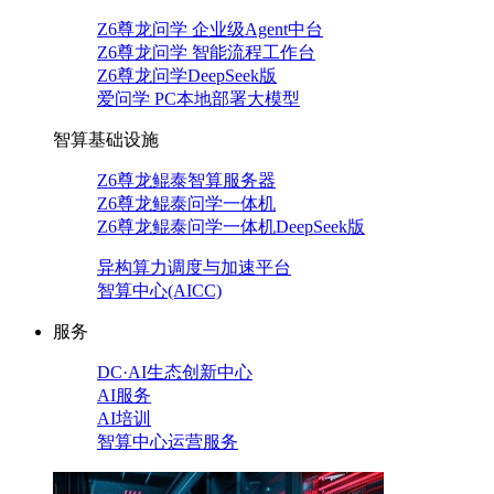
Z6尊龙问学 企业级Agent中台
Z6尊龙问学 智能流程工作台
Z6尊龙问学DeepSeek版
爱问学 PC本地部署大模型
智算基础设施
Z6尊龙鲲泰智算服务器
Z6尊龙鲲泰问学一体机
Z6尊龙鲲泰问学一体机DeepSeek版
异构算力调度与加速平台
智算中心(AICC)
服务
DC·AI生态创新中心
AI服务
AI培训
智算中心运营服务